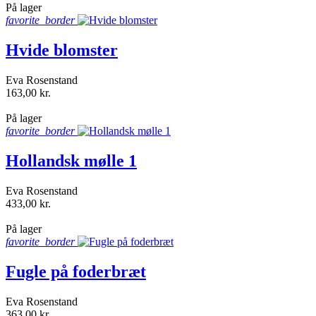
På lager
favorite_border
Hvide blomster
Eva Rosenstand
163,00 kr.
shopping_bag
På lager
favorite_border
Hollandsk mølle 1
Eva Rosenstand
433,00 kr.
shopping_bag
På lager
favorite_border
Fugle på foderbræt
Eva Rosenstand
363,00 kr.