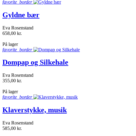
favorite_border
Gyldne bær
Eva Rosenstand
658,00 kr.
shopping_bag
På lager
favorite_border
Dompap og Silkehale
Eva Rosenstand
355,00 kr.
shopping_bag
På lager
favorite_border
Klaverstykke, musik
Eva Rosenstand
585,00 kr.
shopping_bag