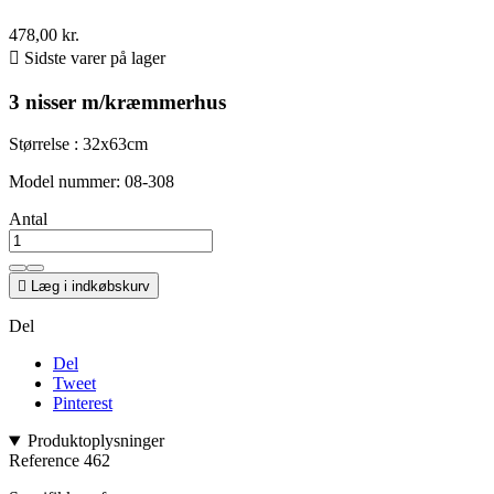
478,00 kr.

Sidste varer på lager
3 nisser m/kræmmerhus
Størrelse : 32x63cm
Model nummer: 08-308
Antal

Læg i indkøbskurv
Del
Del
Tweet
Pinterest
Produktoplysninger
Reference
462