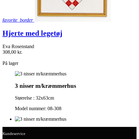
favorite_border
Hjerte med legetøj
Eva Rosenstand
308,00 kr.
shopping_bag
På lager
3 nisser m/kræmmerhus
Størrelse : 32x63cm
Model nummer: 08-308
Kundeservice