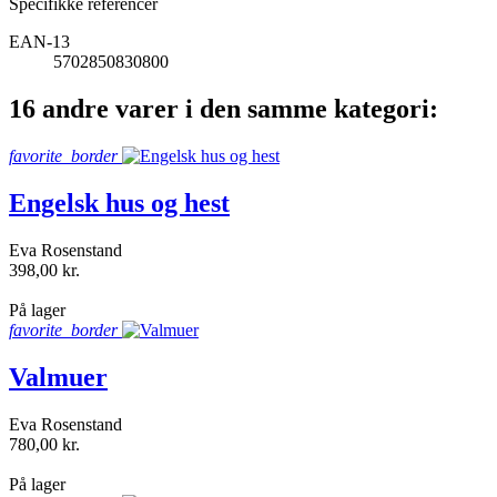
Specifikke referencer
EAN-13
5702850830800
16 andre varer i den samme kategori:
favorite_border
Engelsk hus og hest
Eva Rosenstand
398,00 kr.
shopping_bag
På lager
favorite_border
Valmuer
Eva Rosenstand
780,00 kr.
shopping_bag
På lager