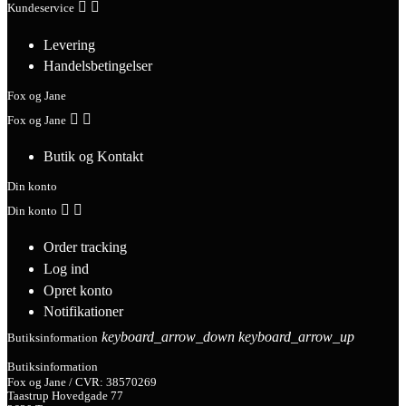


Kundeservice
Levering
Handelsbetingelser
Fox og Jane


Fox og Jane
Butik og Kontakt
Din konto


Din konto
Order tracking
Log ind
Opret konto
Notifikationer
keyboard_arrow_down
keyboard_arrow_up
Butiksinformation
Butiksinformation
Fox og Jane / CVR: 38570269
Taastrup Hovedgade 77