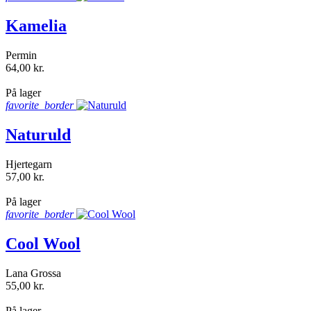
Kamelia
Permin
64,00 kr.
shopping_bag
På lager
favorite_border
Naturuld
Hjertegarn
57,00 kr.
shopping_bag
På lager
favorite_border
Cool Wool
Lana Grossa
55,00 kr.
shopping_bag
På lager