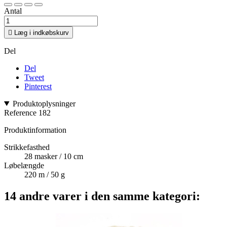
Antal

Læg i indkøbskurv
Del
Del
Tweet
Pinterest
Produktoplysninger
Reference
182
Produktinformation
Strikkefasthed
28 masker / 10 cm
Løbelængde
220 m / 50 g
14 andre varer i den samme kategori: