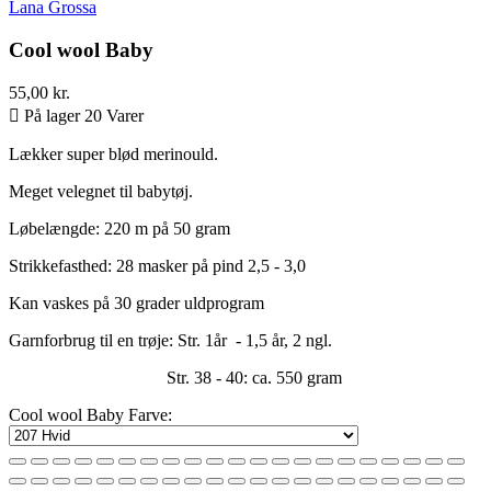
Lana Grossa
Cool wool Baby
55,00 kr.

På lager 20 Varer
Lækker super blød merinould.
Meget velegnet til babytøj.
Løbelængde: 220 m på 50 gram
Strikkefasthed: 28 masker på pind 2,5 - 3,0
Kan vaskes på 30 grader uldprogram
Garnforbrug til en trøje: Str. 1år - 1,5 år, 2 ngl.
Str. 38 - 40: ca. 550 gram
Cool wool Baby Farve: