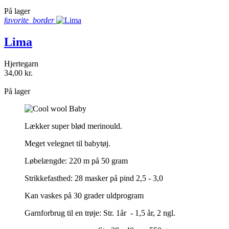
shopping_bag
På lager
favorite_border
Lima
Hjertegarn
34,00 kr.
shopping_bag
På lager
Lækker super blød merinould.
Meget velegnet til babytøj.
Løbelængde: 220 m på 50 gram
Strikkefasthed: 28 masker på pind 2,5 - 3,0
Kan vaskes på 30 grader uldprogram
Garnforbrug til en trøje: Str. 1år - 1,5 år, 2 ngl.