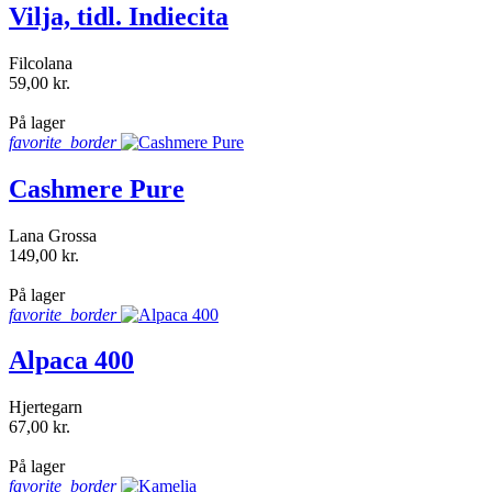
Vilja, tidl. Indiecita
Filcolana
59,00 kr.
shopping_bag
På lager
favorite_border
Cashmere Pure
Lana Grossa
149,00 kr.
shopping_bag
På lager
favorite_border
Alpaca 400
Hjertegarn
67,00 kr.
shopping_bag
På lager
favorite_border