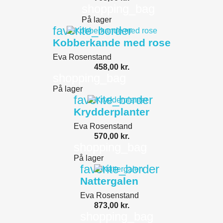
shopping_bag
På lager
favorite_border
Kobberkande med rose
Eva Rosenstand
458,00 kr.
shopping_bag
På lager
favorite_border
Krydderplanter
Eva Rosenstand
570,00 kr.
shopping_bag
På lager
favorite_border
Nattergalen
Eva Rosenstand
873,00 kr.
shopping_bag