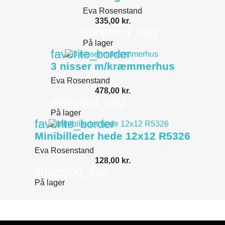
Eva Rosenstand
335,00 kr.
shopping_bag
På lager
favorite_border
3 nisser m/kræmmerhus
Eva Rosenstand
478,00 kr.
shopping_bag
På lager
favorite_border
Minibilleder hede 12x12 R5326
Eva Rosenstand
128,00 kr.
shopping_bag
På lager