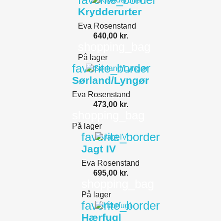
Krydderurter
Eva Rosenstand
640,00 kr.
shopping_bag
På lager
favorite_border
Sørland/Lyngør
Eva Rosenstand
473,00 kr.
shopping_bag
På lager
favorite_border
Jagt IV
Eva Rosenstand
695,00 kr.
shopping_bag
På lager
favorite_border
Hærfugl