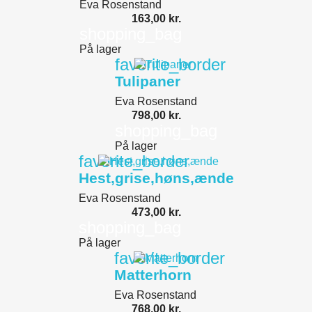
Eva Rosenstand
163,00 kr.
shopping_bag
På lager
favorite_border
Tulipaner
Eva Rosenstand
798,00 kr.
shopping_bag
På lager
favorite_border
Hest,grise,høns,ænde
Eva Rosenstand
473,00 kr.
shopping_bag
På lager
favorite_border
Matterhorn
Eva Rosenstand
768,00 kr.