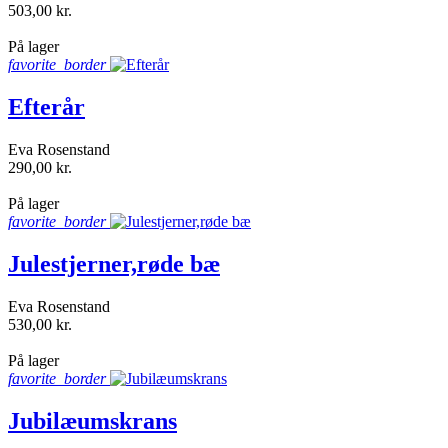
503,00 kr.
shopping_bag
På lager
favorite_border
Efterår
Eva Rosenstand
290,00 kr.
shopping_bag
På lager
favorite_border
Julestjerner,røde bæ
Eva Rosenstand
530,00 kr.
shopping_bag
På lager
favorite_border
Jubilæumskrans