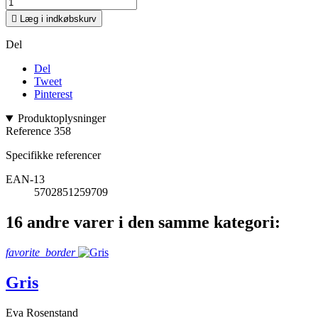

Læg i indkøbskurv
Del
Del
Tweet
Pinterest
Produktoplysninger
Reference
358
Specifikke referencer
EAN-13
5702851259709
16 andre varer i den samme kategori:
favorite_border
Gris
Eva Rosenstand