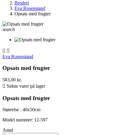
Broderi
Eva Rosenstand
Opsats med frugter
search


Eva Rosenstand
Opsats med frugter
583,00 kr.

Sidste varer på lager
Opsats med frugter
Størrelse : 40x50cm
Model nummer: 12-597
Antal