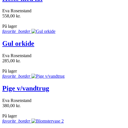
Eva Rosenstand
558,00 kr.
shopping_bag
På lager
favorite_border
Gul orkide
Eva Rosenstand
285,00 kr.
shopping_bag
På lager
favorite_border
Pige v/vandtrug
Eva Rosenstand
380,00 kr.
shopping_bag
På lager
favorite_border