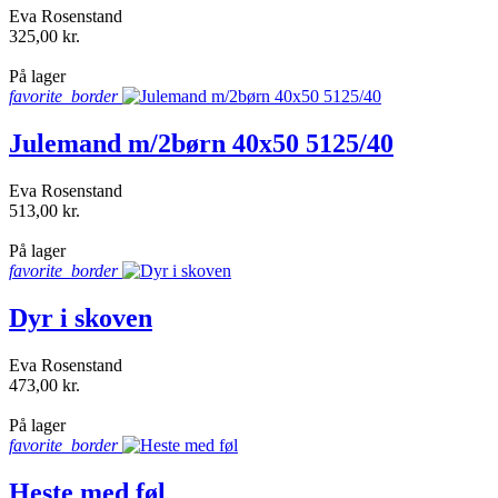
Eva Rosenstand
325,00 kr.
shopping_bag
På lager
favorite_border
Julemand m/2børn 40x50 5125/40
Eva Rosenstand
513,00 kr.
shopping_bag
På lager
favorite_border
Dyr i skoven
Eva Rosenstand
473,00 kr.
shopping_bag
På lager
favorite_border
Heste med føl