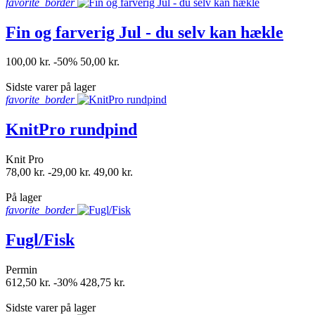
favorite_border
Fin og farverig Jul - du selv kan hækle
100,00 kr.
-50%
50,00 kr.
shopping_bag
Sidste varer på lager
favorite_border
KnitPro rundpind
Knit Pro
78,00 kr.
-29,00 kr.
49,00 kr.
shopping_bag
På lager
favorite_border
Fugl/Fisk
Permin
612,50 kr.
-30%
428,75 kr.
shopping_bag
Sidste varer på lager