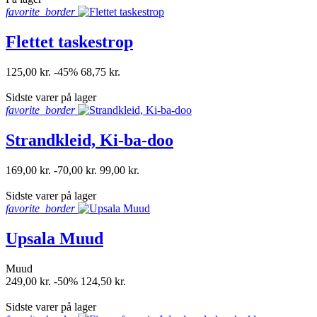
favorite_border
Flettet taskestrop
125,00 kr.
-45%
68,75 kr.
shopping_bag
Sidste varer på lager
favorite_border
Strandkleid, Ki-ba-doo
169,00 kr.
-70,00 kr.
99,00 kr.
shopping_bag
Sidste varer på lager
favorite_border
Upsala Muud
Muud
249,00 kr.
-50%
124,50 kr.
shopping_bag
Sidste varer på lager