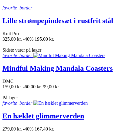
favorite_border
Lille strømpepindesæt i rustfrit stål
Knit Pro
325,00 kr.
-40%
195,00 kr.
shopping_bag
Sidste varer på lager
favorite_border
Mindful Making Mandala Coasters
DMC
159,00 kr.
-60,00 kr.
99,00 kr.
shopping_bag
På lager
favorite_border
En hæklet glimmerverden
279,00 kr.
-40%
167,40 kr.
shopping_bag