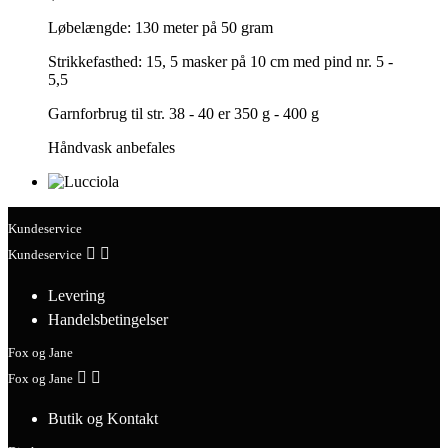
Løbelængde: 130 meter på 50 gram
Strikkefasthed: 15, 5 masker på 10 cm med pind nr. 5 -
5,5
Garnforbrug til str. 38 - 40 er 350 g - 400 g
Håndvask anbefales
Kundeservice


Kundeservice
Levering
Handelsbetingelser
Fox og Jane


Fox og Jane
Butik og Kontakt