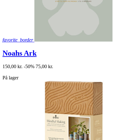
favorite_border
Noahs Ark
150,00 kr.
-50%
75,00 kr.
shopping_bag
På lager