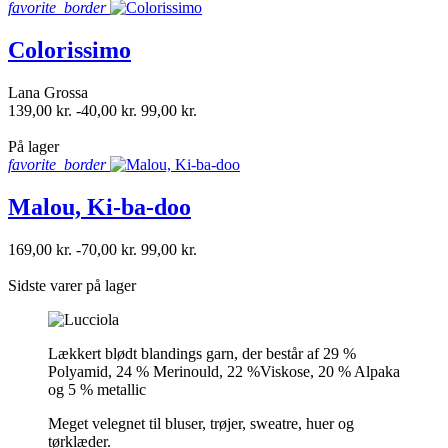
favorite_border
Colorissimo
Lana Grossa
139,00 kr.
-40,00 kr.
99,00 kr.
shopping_bag
På lager
favorite_border
Malou, Ki-ba-doo
169,00 kr.
-70,00 kr.
99,00 kr.
shopping_bag
Sidste varer på lager
Lækkert blødt blandings garn, der består af 29 %
Polyamid, 24 % Merinould, 22 %Viskose, 20 % Alpaka
og 5 % metallic
Meget velegnet til bluser, trøjer, sweatre, huer og
tørklæder.