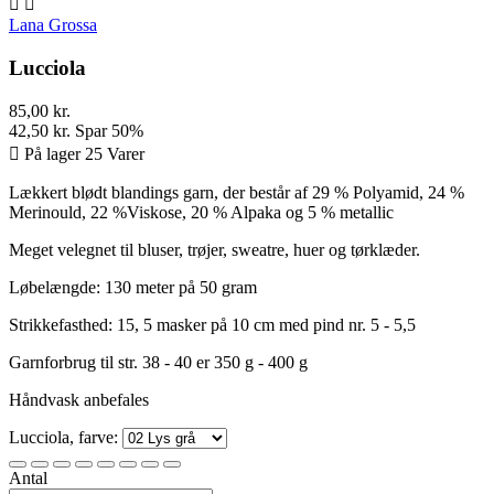


Lana Grossa
Lucciola
85,00 kr.
42,50 kr.
Spar 50%

På lager 25 Varer
Lækkert blødt blandings garn, der består af 29 % Polyamid, 24 %
Merinould, 22 %Viskose, 20 % Alpaka og 5 % metallic
Meget velegnet til bluser, trøjer, sweatre, huer og tørklæder.
Løbelængde: 130 meter på 50 gram
Strikkefasthed: 15, 5 masker på 10 cm med pind nr. 5 - 5,5
Garnforbrug til str. 38 - 40 er 350 g - 400 g
Håndvask anbefales
Lucciola, farve:
Antal