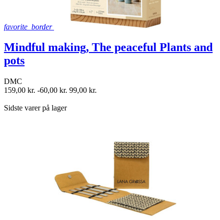
favorite_border
Mindful making, The peaceful Plants and
pots
DMC
159,00 kr.
-60,00 kr.
99,00 kr.
shopping_bag
Sidste varer på lager