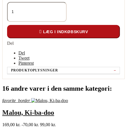

LÆG I INDKØBSKURV
Del
Del
Tweet
Pinterest
PRODUKTOPLYSNINGER
16 andre varer i den samme kategori:
favorite_border
Malou, Ki-ba-doo
169,00 kr.
-70,00 kr.
99,00 kr.