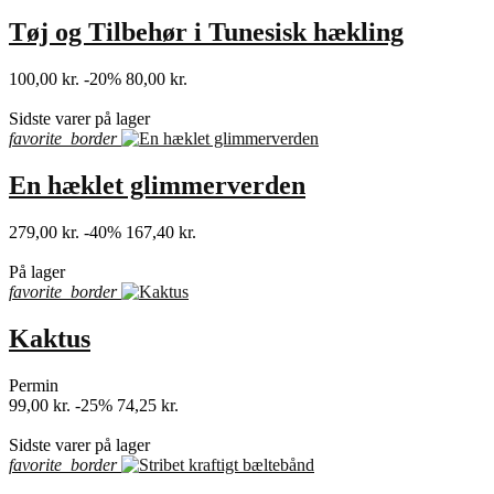
Tøj og Tilbehør i Tunesisk hækling
100,00 kr.
-20%
80,00 kr.
shopping_bag
Sidste varer på lager
favorite_border
En hæklet glimmerverden
279,00 kr.
-40%
167,40 kr.
shopping_bag
På lager
favorite_border
Kaktus
Permin
99,00 kr.
-25%
74,25 kr.
shopping_bag
Sidste varer på lager
favorite_border