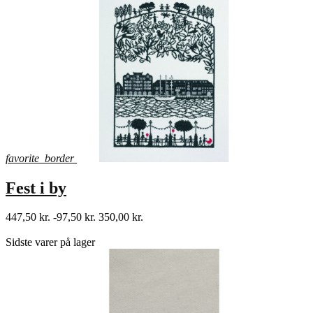
favorite_border
Fest i by
447,50 kr.
-97,50 kr.
350,00 kr.
shopping_bag
Sidste varer på lager