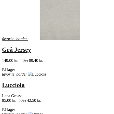
favorite_border
Grå Jersey
149,00 kr.
-40%
89,40 kr.
shopping_bag
På lager
favorite_border
Lucciola
Lana Grossa
85,00 kr.
-50%
42,50 kr.
shopping_bag
På lager