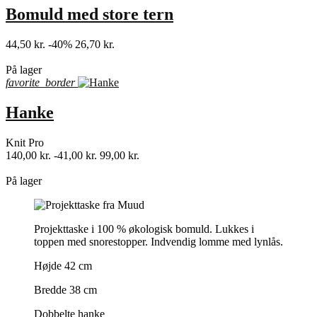
Bomuld med store tern
44,50 kr.
-40%
26,70 kr.
shopping_bag
På lager
favorite_border
Hanke
Knit Pro
140,00 kr.
-41,00 kr.
99,00 kr.
shopping_bag
På lager
Projekttaske i 100 % økologisk bomuld. Lukkes i
toppen med snorestopper. Indvendig lomme med lynlås.
Højde 42 cm
Bredde 38 cm
Dobbelte hanke