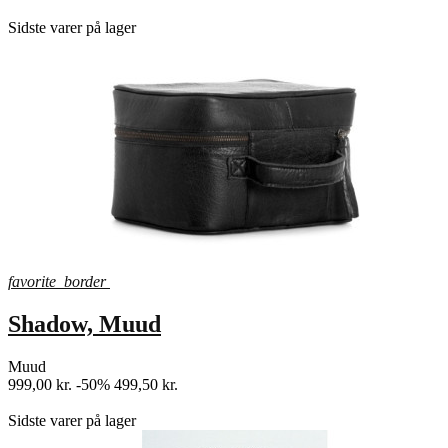
shopping_bag
Sidste varer på lager
favorite_border
Shadow, Muud
Muud
999,00 kr.
-50%
499,50 kr.
shopping_bag
Sidste varer på lager