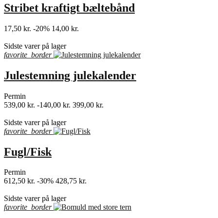
Stribet kraftigt bæltebånd
17,50 kr.
-20%
14,00 kr.
shopping_bag
Sidste varer på lager
favorite_border
Julestemning julekalender
Permin
539,00 kr.
-140,00 kr.
399,00 kr.
shopping_bag
Sidste varer på lager
favorite_border
Fugl/Fisk
Permin
612,50 kr.
-30%
428,75 kr.
shopping_bag
Sidste varer på lager
favorite_border