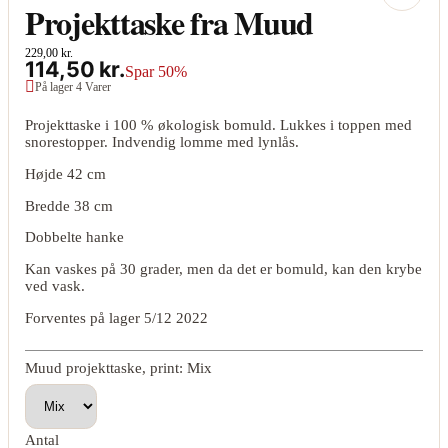
Projekttaske fra Muud
229,00 kr.
114,50 kr.
Spar 50%

På lager 4 Varer
Projekttaske i 100 % økologisk bomuld. Lukkes i toppen med
snorestopper. Indvendig lomme med lynlås.
Højde 42 cm
Bredde 38 cm
Dobbelte hanke
Kan vaskes på 30 grader, men da det er bomuld, kan den krybe
ved vask.
Forventes på lager 5/12 2022
Muud projekttaske, print: Mix
Antal