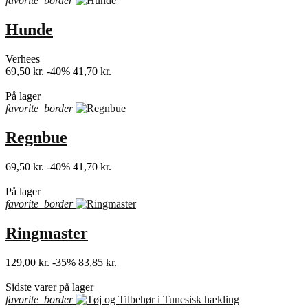
favorite_border
Hunde
Verhees
69,50 kr.
-40%
41,70 kr.
shopping_bag
På lager
favorite_border
Regnbue
69,50 kr.
-40%
41,70 kr.
shopping_bag
På lager
favorite_border
Ringmaster
129,00 kr.
-35%
83,85 kr.
shopping_bag
Sidste varer på lager
favorite_border