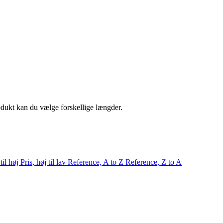
rodukt kan du vælge forskellige længder.
 til høj
Pris, høj til lav
Reference, A to Z
Reference, Z to A