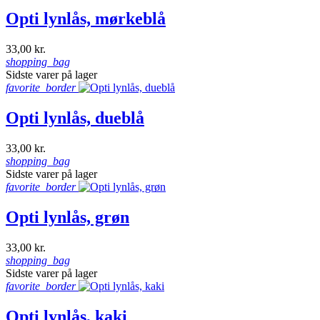
Opti lynlås, mørkeblå
33,00 kr.
shopping_bag
Sidste varer på lager
favorite_border
Opti lynlås, dueblå
33,00 kr.
shopping_bag
Sidste varer på lager
favorite_border
Opti lynlås, grøn
33,00 kr.
shopping_bag
Sidste varer på lager
favorite_border
Opti lynlås, kaki