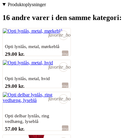
Produktoplysninger
16 andre varer i den samme kategori:
favorite_border
Opti lynlås, metal, mørkeblå
29,00 kr.
shopping_bag
Sidste varer på lager
favorite_border
Opti lynlås, metal, hvid
29,00 kr.
shopping_bag
Sidste varer på lager
favorite_border
Opti delbar lynlås, ring
vedhæng, lyseblå
57,00 kr.
shopping_bag
Sidste varer på lager