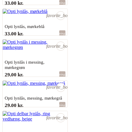
33,00 kr.
shopping_bag
Sidste varer på lager
favorite_border
Opti lynlås, mørkeblå
33,00 kr.
shopping_bag
Sidste varer på lager
favorite_border
Opti lynlås i messing,
mørkegrøn
29,00 kr.
shopping_bag
Sidste varer på lager
favorite_border
Opti lynlås, messing, mørkegrå
29,00 kr.
shopping_bag
Sidste varer på lager
favorite_border