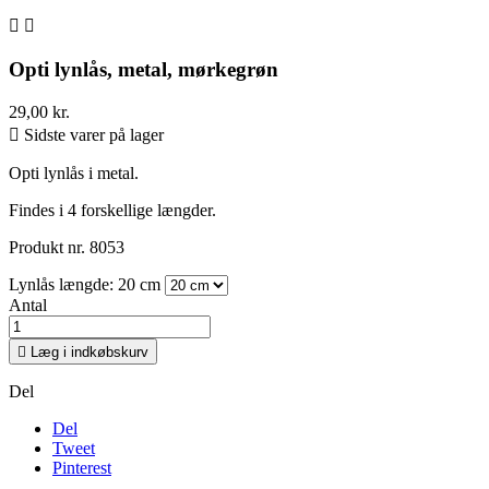


Opti lynlås, metal, mørkegrøn
29,00 kr.

Sidste varer på lager
Opti lynlås i metal.
Findes i 4 forskellige længder.
Produkt nr. 8053
Lynlås længde: 20 cm
Antal

Læg i indkøbskurv
Del
Del
Tweet
Pinterest