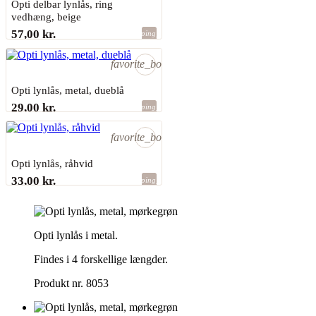
Opti delbar lynlås, ring
vedhæng, beige
57,00 kr.
shopping_bag
Sidste varer på lager
favorite_border
Opti lynlås, metal, dueblå
29,00 kr.
shopping_bag
Sidste varer på lager
favorite_border
Opti lynlås, råhvid
33,00 kr.
shopping_bag
Sidste varer på lager
Opti lynlås i metal.
Findes i 4 forskellige længder.
Produkt nr. 8053