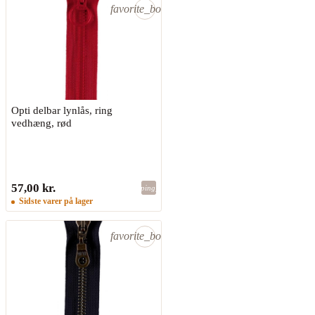
favorite_border
Opti delbar lynlås, ring
vedhæng, rød
57,00 kr.
shopping_bag
Sidste varer på lager
favorite_border