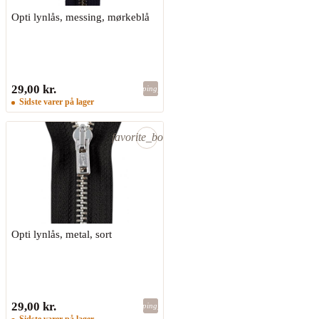
Opti lynlås, messing, mørkeblå
29,00 kr.
shopping_bag
Sidste varer på lager
favorite_border
Opti lynlås, metal, sort
29,00 kr.
shopping_bag