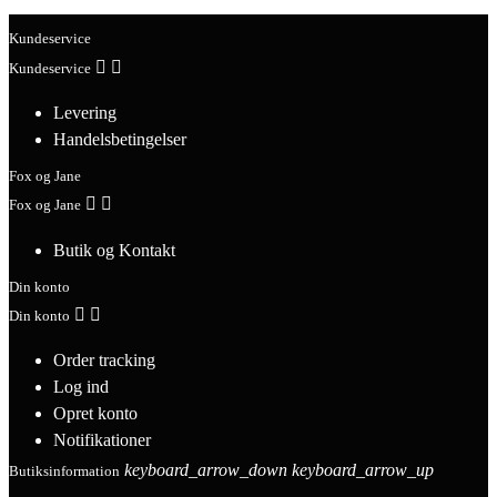
Kundeservice


Kundeservice
Levering
Handelsbetingelser
Fox og Jane


Fox og Jane
Butik og Kontakt
Din konto


Din konto
Order tracking
Log ind
Opret konto
Notifikationer
keyboard_arrow_down
keyboard_arrow_up
Butiksinformation