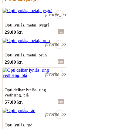
Sidste varer på lager
favorite_border
Opti lynlås, metal, lysgrå
29,00 kr.
shopping_bag
Sidste varer på lager
favorite_border
Opti lynlås, metal, brun
29,00 kr.
shopping_bag
Sidste varer på lager
favorite_border
Opti delbar lynlås, ring
vedhæng, blå
57,00 kr.
shopping_bag
Sidste varer på lager
favorite_border
Opti lynlås, rød