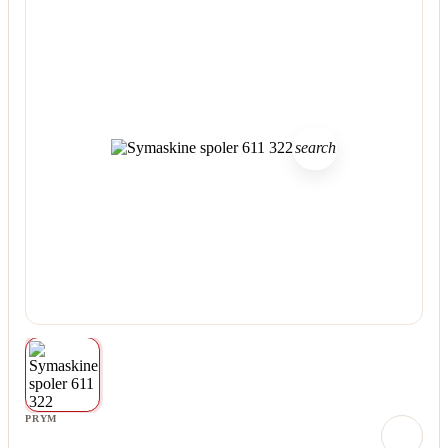
search
PRYM