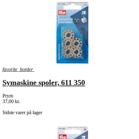
favorite_border
Symaskine spoler, 611 350
Prym
37,00 kr.
shopping_bag
Sidste varer på lager