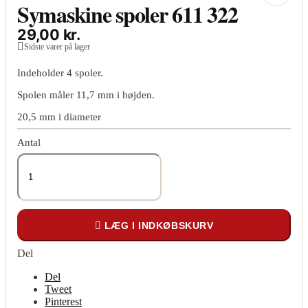
Symaskine spoler 611 322
29,00 kr.

Sidste varer på lager
Indeholder 4 spoler.
Spolen måler 11,7 mm i højden.
20,5 mm i diameter
Antal

LÆG I INDKØBSKURV
Del
Del
Tweet
Pinterest