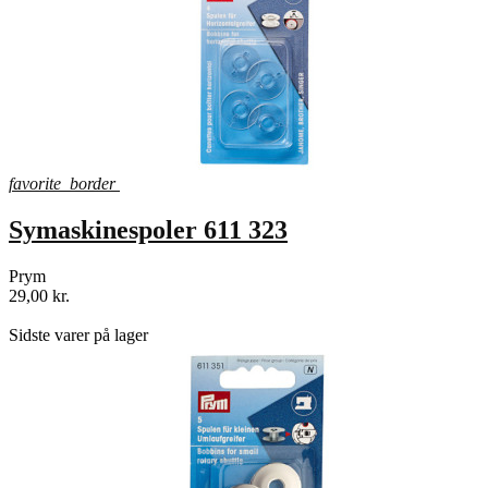
favorite_border
Symaskinespoler 611 323
Prym
29,00 kr.
shopping_bag
Sidste varer på lager