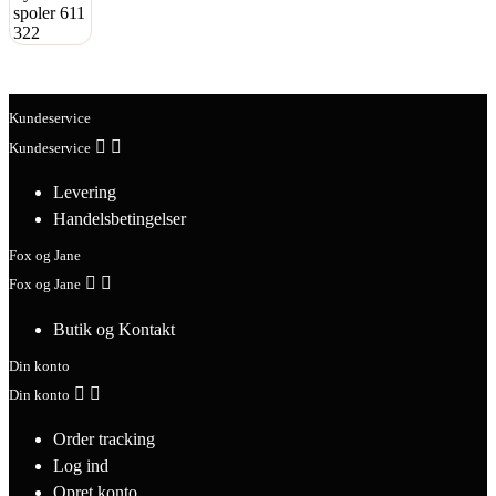
Kundeservice


Kundeservice
Levering
Handelsbetingelser
Fox og Jane


Fox og Jane
Butik og Kontakt
Din konto


Din konto
Order tracking
Log ind
Opret konto