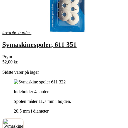
favorite_border
Symaskinespoler, 611 351
Prym
52,00 kr.
shopping_bag
Sidste varer på lager
Indeholder 4 spoler.
Spolen måler 11,7 mm i højden.
20,5 mm i diameter