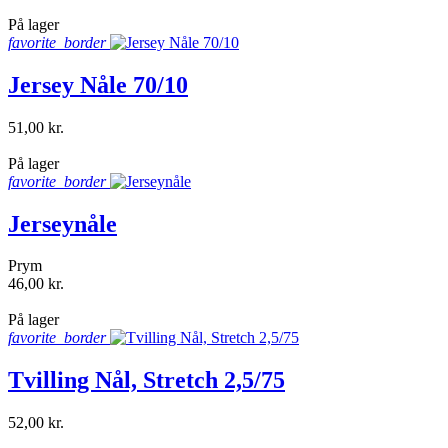
shopping_bag
På lager
favorite_border
Jersey Nåle 70/10
51,00 kr.
shopping_bag
På lager
favorite_border
Jerseynåle
Prym
46,00 kr.
shopping_bag
På lager
favorite_border
Tvilling Nål, Stretch 2,5/75
52,00 kr.
shopping_bag