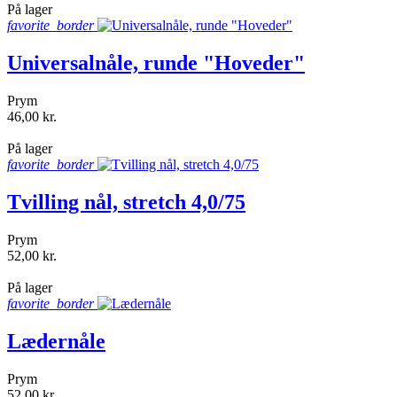
På lager
favorite_border
Universalnåle, runde "Hoveder"
Prym
46,00 kr.
shopping_bag
På lager
favorite_border
Tvilling nål, stretch 4,0/75
Prym
52,00 kr.
shopping_bag
På lager
favorite_border
Lædernåle
Prym
52,00 kr.