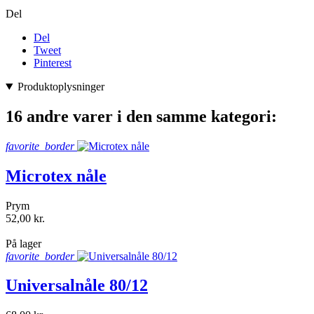
Del
Del
Tweet
Pinterest
Produktoplysninger
16 andre varer i den samme kategori:
favorite_border
Microtex nåle
Prym
52,00 kr.
shopping_bag
På lager
favorite_border
Universalnåle 80/12