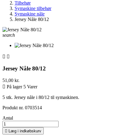
Tilbehør
Symaskine tilbehør
Symaskine nåle
Jersey Nåle 80/12
search


Jersey Nåle 80/12
51,00 kr.

På lager 5 Varer
5 stk. Jersey nåle i 80/12 til symaskinen.
Produkt nr. 0703514
Antal

Læg i indkøbskurv