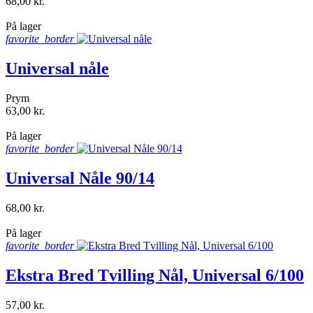
68,00 kr.
shopping_bag
På lager
favorite_border
Universal nåle
Prym
63,00 kr.
shopping_bag
På lager
favorite_border
Universal Nåle 90/14
68,00 kr.
shopping_bag
På lager
favorite_border
Ekstra Bred Tvilling Nål, Universal 6/100
57,00 kr.