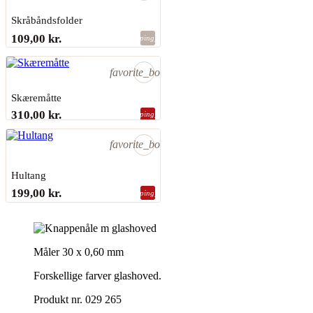
Skråbåndsfolder
CLOVER
109,00 kr.
shopping_bag
Sidste varer på lager
favorite_border
Skæremåtte
310,00 kr.
shopping_bag
Sidste varer på lager
favorite_border
Hultang
PRYM
199,00 kr.
shopping_bag
Sidste varer på lager
Måler 30 x 0,60 mm
Forskellige farver glashoved.
Produkt nr. 029 265