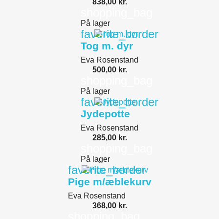
838,00 kr.
shopping_bag
På lager
favorite_border
Tog m. dyr
Eva Rosenstand
500,00 kr.
shopping_bag
På lager
favorite_border
Jydepotte
Eva Rosenstand
285,00 kr.
shopping_bag
På lager
favorite_border
Pige m/æblekurv
Eva Rosenstand
368,00 kr.
shopping_bag