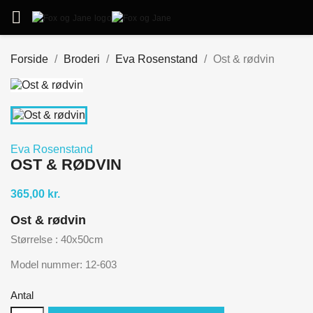

Forside
Broderi
Eva Rosenstand
Ost & rødvin
Eva Rosenstand
OST & RØDVIN
365,00 kr.
Ost & rødvin
Størrelse : 40x50cm
Model nummer: 12-603
Antal