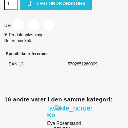

LÆG I INDKØBSKURV
Del
Produktoplysninger
359
Reference
Specifikke referencer
EAN-13
5702851260309
16 andre varer i den samme kategori:
favorite_border
Ko
Eva Rosenstand