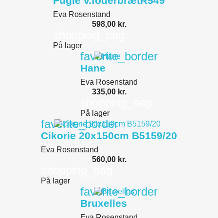
Fugle v.foderbrætR549
Eva Rosenstand
598,00 kr.
shopping_bag
På lager
favorite_border
Hane
Eva Rosenstand
335,00 kr.
shopping_bag
På lager
favorite_border
Cikorie 20x150cm B5159/20
Eva Rosenstand
560,00 kr.
shopping_bag
På lager
favorite_border
Bruxelles
Eva Rosenstand