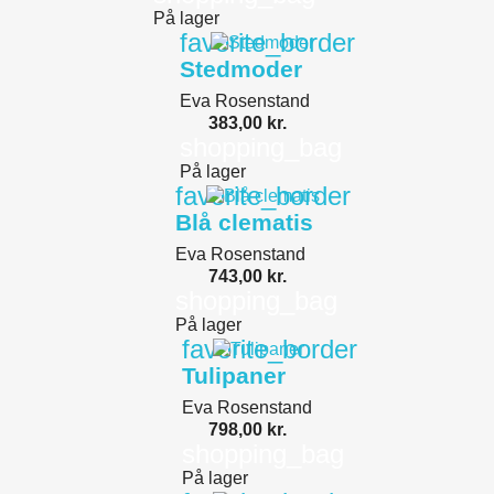
På lager
favorite_border
Stedmoder
Eva Rosenstand
383,00 kr.
shopping_bag
På lager
favorite_border
Blå clematis
Eva Rosenstand
743,00 kr.
shopping_bag
På lager
favorite_border
Tulipaner
Eva Rosenstand
798,00 kr.
shopping_bag
På lager