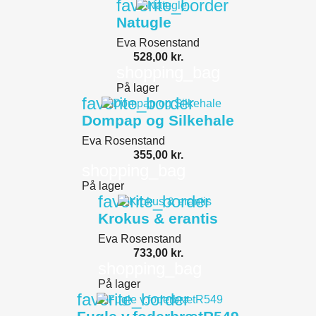
favorite_border
Natugle
Eva Rosenstand
528,00 kr.
shopping_bag
På lager
favorite_border
Dompap og Silkehale
Eva Rosenstand
355,00 kr.
shopping_bag
På lager
favorite_border
Krokus & erantis
Eva Rosenstand
733,00 kr.
shopping_bag
På lager
favorite_border