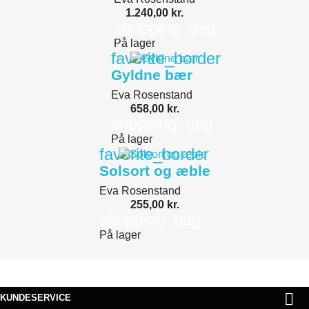
1.240,00 kr.
shopping_bag
På lager
favorite_border
Gyldne bær
Eva Rosenstand
658,00 kr.
shopping_bag
På lager
favorite_border
Solsort og æble
Eva Rosenstand
255,00 kr.
shopping_bag
På lager

KUNDESERVICE