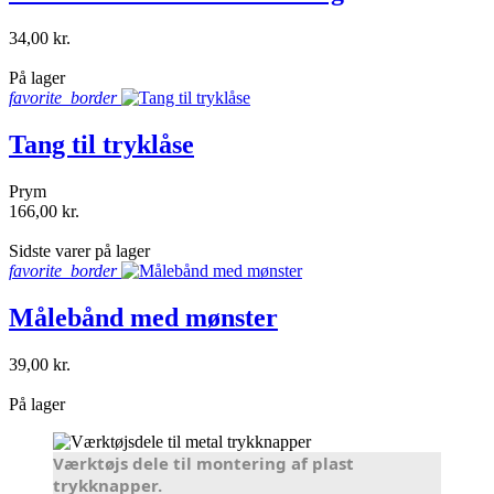
34,00 kr.
shopping_bag
På lager
favorite_border
Tang til tryklåse
Prym
166,00 kr.
shopping_bag
Sidste varer på lager
favorite_border
Målebånd med mønster
39,00 kr.
shopping_bag
På lager
Værktøjs dele til montering af plast
trykknapper.