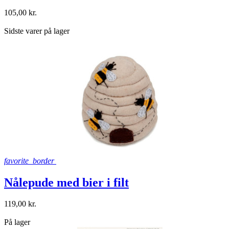
105,00 kr.
shopping_bag
Sidste varer på lager
favorite_border
Nålepude med bier i filt
119,00 kr.
shopping_bag
På lager