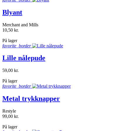
Blyant
Merchant and Mills
10,50 kr.
shopping_bag
På lager
favorite_border
Lille nålepude
59,00 kr.
shopping_bag
På lager
favorite_border
Metal trykknapper
Restyle
99,00 kr.
shopping_bag
På lager