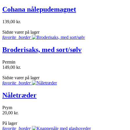
Cohana nålepudemagnet
139,00 kr.
shopping_bag
Sidste varer på lager
favorite_border
Broderisaks, med sort/sølv
Permin
149,00 kr.
shopping_bag
Sidste varer på lager
favorite_border
Nåletræder
Prym
20,00 kr.
shopping_bag
På lager
favorite_border