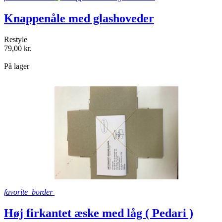
Knappenåle med glashoveder
Restyle
79,00 kr.
shopping_bag
På lager
favorite_border
Høj firkantet æske med låg ( Pedari )