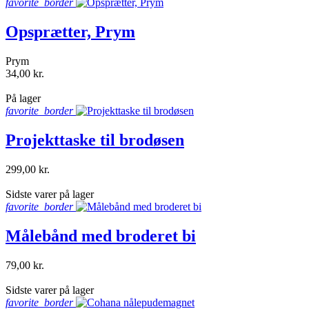
favorite_border
Opsprætter, Prym
Prym
34,00 kr.
shopping_bag
På lager
favorite_border
Projekttaske til brodøsen
299,00 kr.
shopping_bag
Sidste varer på lager
favorite_border
Målebånd med broderet bi
79,00 kr.
shopping_bag
Sidste varer på lager
favorite_border