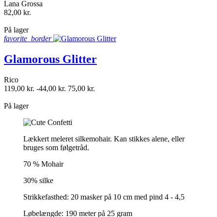
Lana Grossa
82,00 kr.
shopping_bag
På lager
favorite_border
Glamorous Glitter
Rico
119,00 kr.
-44,00 kr.
75,00 kr.
shopping_bag
På lager
Lækkert meleret silkemohair. Kan stikkes alene, eller
bruges som følgetråd.
70 % Mohair
30% silke
Strikkefasthed: 20 masker på 10 cm med pind 4 - 4,5
Løbelængde: 190 meter på 25 gram