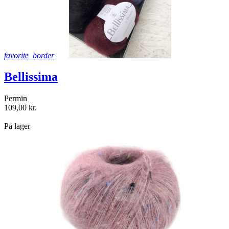
favorite_border
Bellissima
Permin
109,00 kr.
shopping_bag
På lager