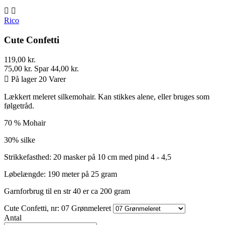


Rico
Cute Confetti
119,00 kr.
75,00 kr.
Spar 44,00 kr.

På lager 20 Varer
Lækkert meleret silkemohair. Kan stikkes alene, eller bruges som
følgetråd.
70 % Mohair
30% silke
Strikkefasthed: 20 masker på 10 cm med pind 4 - 4,5
Løbelængde: 190 meter på 25 gram
Garnforbrug til en str 40 er ca 200 gram
Cute Confetti, nr: 07 Grønmeleret
Antal