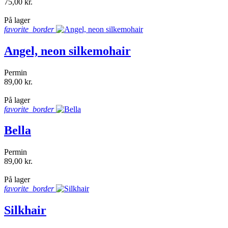
75,00 kr.
shopping_bag
På lager
favorite_border
Angel, neon silkemohair
Permin
89,00 kr.
shopping_bag
På lager
favorite_border
Bella
Permin
89,00 kr.
shopping_bag
På lager
favorite_border
Silkhair