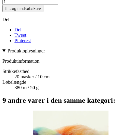

Læg i indkøbskurv
Del
Del
Tweet
Pinterest
Produktoplysninger
Produktinformation
Strikkefasthed
20 masker / 10 cm
Løbelængde
380 m / 50 g
9 andre varer i den samme kategori: