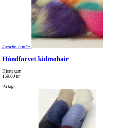
favorite_border
Håndfarvet kidmohair
Hjertegarn
159,00 kr.
shopping_bag
På lager