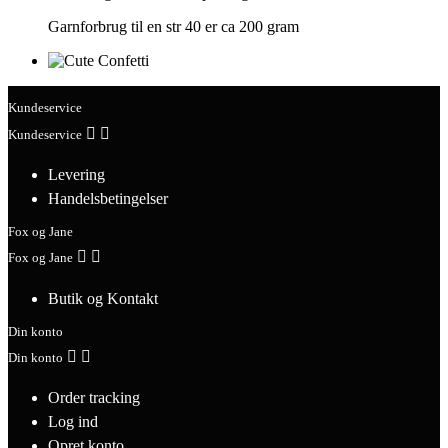
Garnforbrug til en str 40 er ca 200 gram
Kundeservice


Kundeservice
Levering
Handelsbetingelser
Fox og Jane


Fox og Jane
Butik og Kontakt
Din konto


Din konto
Order tracking
Log ind
Opret konto