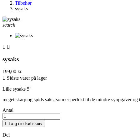
Tilbehør
sysaks
search


sysaks
199,00 kr.

Sidste varer på lager
Lille sysaks 5"
meget skarp og spids saks, som er perfekt til de mindre syopgaver og 
Antal

Læg i indkøbskurv
Del