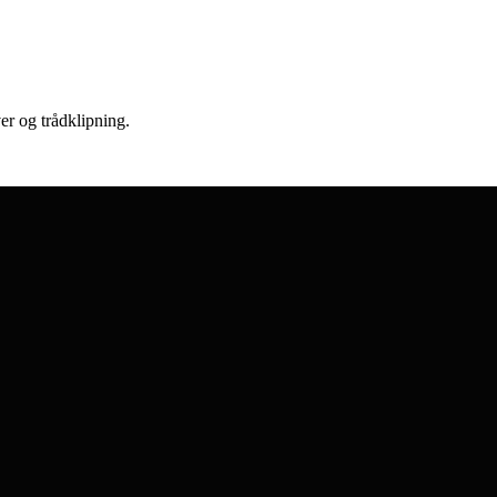
er og trådklipning.