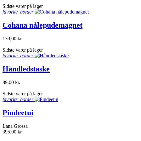
shopping_bag
Sidste varer på lager
favorite_border
Cohana nålepudemagnet
139,00 kr.
shopping_bag
Sidste varer på lager
favorite_border
Håndledstaske
89,00 kr.
shopping_bag
Sidste varer på lager
favorite_border
Pindeetui
Lana Grossa
395,00 kr.
shopping_bag