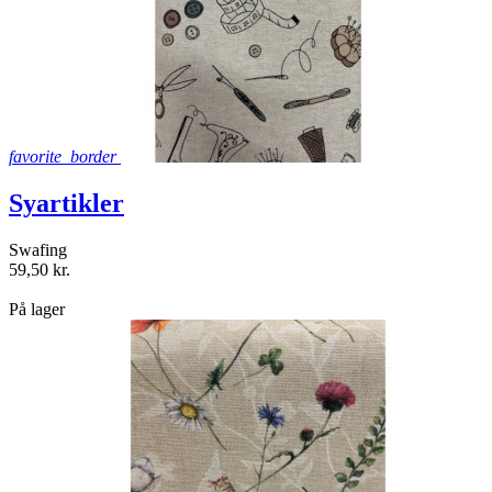
favorite_border
Syartikler
Swafing
59,50 kr.
shopping_bag
På lager