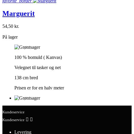
favorite_border
Marguerit
54,50 kr.
shopping_bag
På lager
100 % bomuld ( Kanvas)
Velegnet til tasker og net
138 cm bred
Prisen er for en halv meter
Kundeservice


Kundeservice
Levering