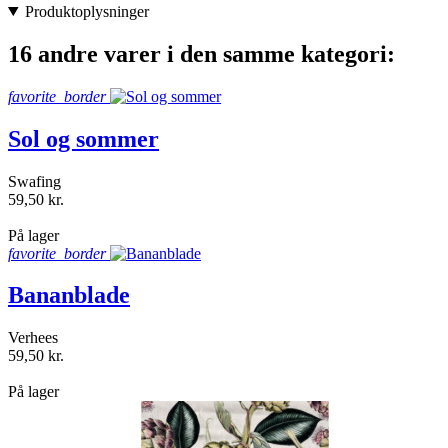
Produktoplysninger
16 andre varer i den samme kategori:
favorite_border
Sol og sommer
Swafing
59,50 kr.
shopping_bag
På lager
favorite_border
Bananblade
Verhees
59,50 kr.
shopping_bag
På lager