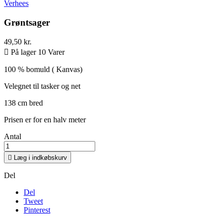
Verhees
Grøntsager
49,50 kr.

På lager 10 Varer
100 % bomuld ( Kanvas)
Velegnet til tasker og net
138 cm bred
Prisen er for en halv meter
Antal

Læg i indkøbskurv
Del
Del
Tweet
Pinterest