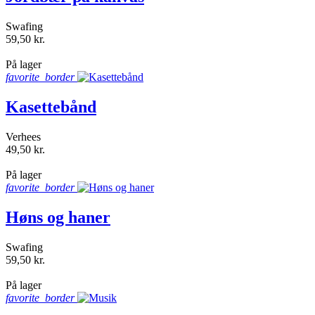
Swafing
59,50 kr.
shopping_bag
På lager
favorite_border
Kasettebånd
Verhees
49,50 kr.
shopping_bag
På lager
favorite_border
Høns og haner
Swafing
59,50 kr.
shopping_bag
På lager
favorite_border