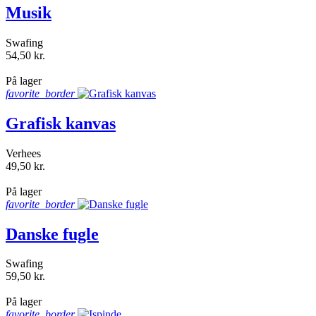
Musik
Swafing
54,50 kr.
shopping_bag
På lager
favorite_border
Grafisk kanvas
Verhees
49,50 kr.
shopping_bag
På lager
favorite_border
Danske fugle
Swafing
59,50 kr.
shopping_bag
På lager
favorite_border