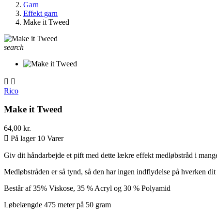
Garn
Effekt garn
Make it Tweed
search


Rico
Make it Tweed
64,00 kr.

På lager 10 Varer
Giv dit håndarbejde et pift med dette lækre effekt medløbstråd i mange
Medløbstråden er så tynd, så den har ingen indflydelse på hverken dit s
Består af 35% Viskose, 35 % Acryl og 30 % Polyamid
Løbelængde 475 meter på 50 gram