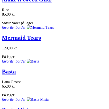
Rico
85,00 kr.
shopping_bag
Sidste varer på lager
favorite_border
Mermaid Tears
129,00 kr.
shopping_bag
På lager
favorite_border
Basta
Lana Grossa
65,00 kr.
shopping_bag
På lager
favorite_border