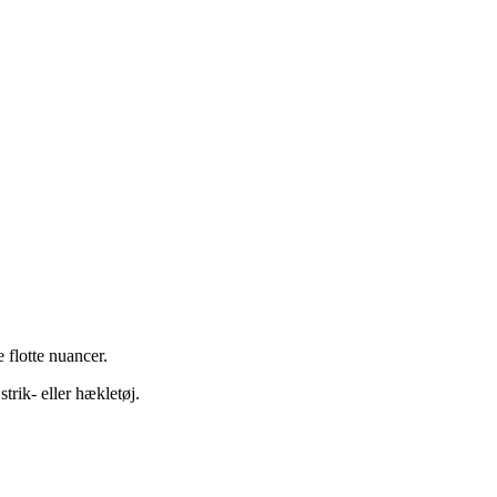
 flotte nuancer.
trik- eller hækletøj.