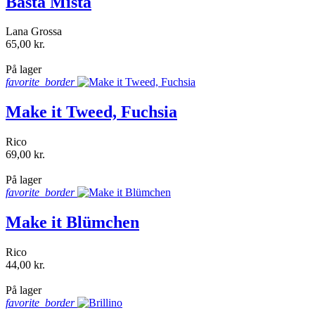
Basta Mista
Lana Grossa
65,00 kr.
shopping_bag
På lager
favorite_border
Make it Tweed, Fuchsia
Rico
69,00 kr.
shopping_bag
På lager
favorite_border
Make it Blümchen
Rico
44,00 kr.
shopping_bag
På lager
favorite_border