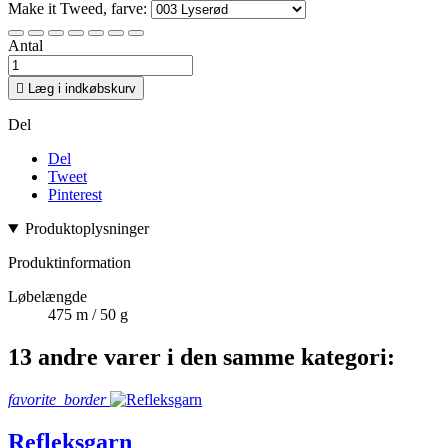
Make it Tweed, farve:
Antal

Læg i indkøbskurv
Del
Del
Tweet
Pinterest
Produktoplysninger
Produktinformation
Løbelængde
475 m / 50 g
13 andre varer i den samme kategori:
favorite_border
Refleksgarn