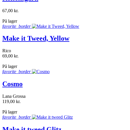
67,00 kr.
shopping_bag
På lager
favorite_border
Make it Tweed, Yellow
Rico
69,00 kr.
shopping_bag
På lager
favorite_border
Cosmo
Lana Grossa
119,00 kr.
shopping_bag
På lager
favorite_border
Make it tweed Glitz