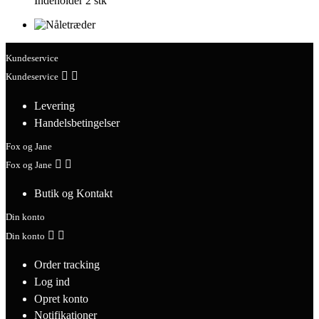
Indeholder 2 stk
Kundeservice


Kundeservice
Levering
Handelsbetingelser
Fox og Jane


Fox og Jane
Butik og Kontakt
Din konto


Din konto
Order tracking
Log ind
Opret konto
Notifikationer