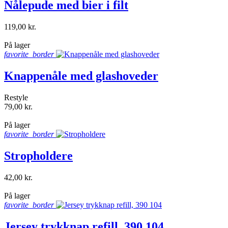
Nålepude med bier i filt
119,00 kr.
shopping_bag
På lager
favorite_border
Knappenåle med glashoveder
Restyle
79,00 kr.
shopping_bag
På lager
favorite_border
Stropholdere
42,00 kr.
shopping_bag
På lager
favorite_border
Jersey trykknap refill, 390 104