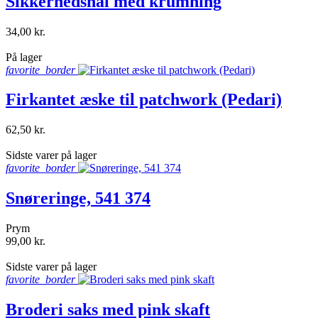
Sikkerhedsnål med krumning
34,00 kr.
shopping_bag
På lager
favorite_border
Firkantet æske til patchwork (Pedari)
62,50 kr.
shopping_bag
Sidste varer på lager
favorite_border
Snøreringe, 541 374
Prym
99,00 kr.
shopping_bag
Sidste varer på lager
favorite_border
Broderi saks med pink skaft