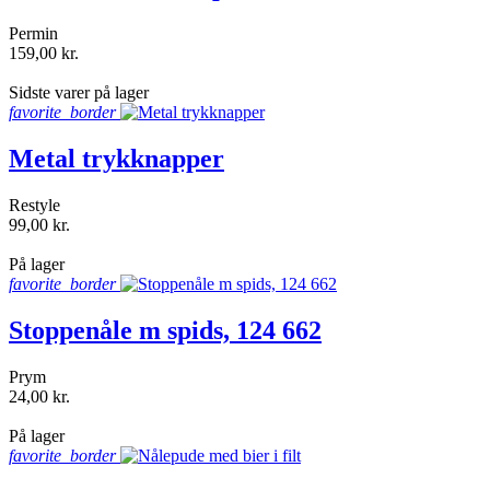
Permin
159,00 kr.
shopping_bag
Sidste varer på lager
favorite_border
Metal trykknapper
Restyle
99,00 kr.
shopping_bag
På lager
favorite_border
Stoppenåle m spids, 124 662
Prym
24,00 kr.
shopping_bag
På lager
favorite_border