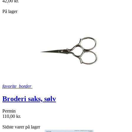
42,00 kr.
shopping_bag
På lager
favorite_border
Broderi saks, sølv
Permin
110,00 kr.
shopping_bag
Sidste varer på lager