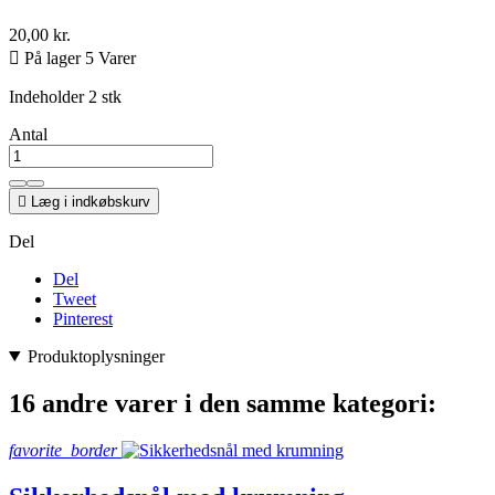
20,00 kr.

På lager 5 Varer
Indeholder 2 stk
Antal

Læg i indkøbskurv
Del
Del
Tweet
Pinterest
Produktoplysninger
16 andre varer i den samme kategori:
favorite_border