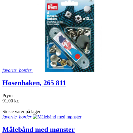
favorite_border
Hosenhaken, 265 811
Prym
91,00 kr.
shopping_bag
Sidste varer på lager
favorite_border
Målebånd med mønster