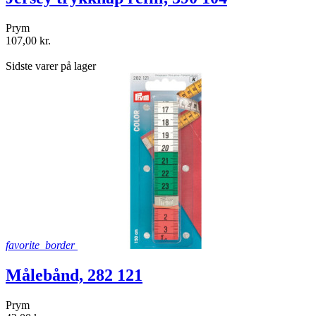
Prym
107,00 kr.
shopping_bag
Sidste varer på lager
favorite_border
Målebånd, 282 121
Prym