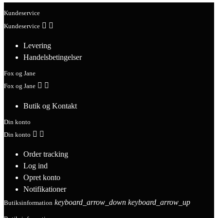
Kundeservice


Kundeservice
Levering
Handelsbetingelser
Fox og Jane


Fox og Jane
Butik og Kontakt
Din konto


Din konto
Order tracking
Log ind
Opret konto
Notifikationer
keyboard_arrow_down
keyboard_arrow_up
Butiksinformation