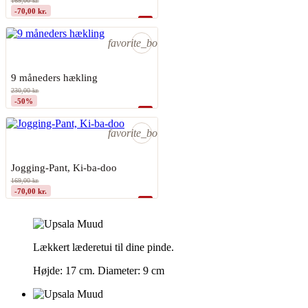
169,00 kr.
-70,00 kr.
99,00 kr.
shopping_bag
Sidste varer på lager
favorite_border
9 måneders hækling
230,00 kr.
-50%
115,00 kr.
shopping_bag
Sidste varer på lager
favorite_border
Jogging-Pant, Ki-ba-doo
169,00 kr.
-70,00 kr.
99,00 kr.
shopping_bag
Sidste varer på lager
Lækkert læderetui til dine pinde.
Højde: 17 cm. Diameter: 9 cm