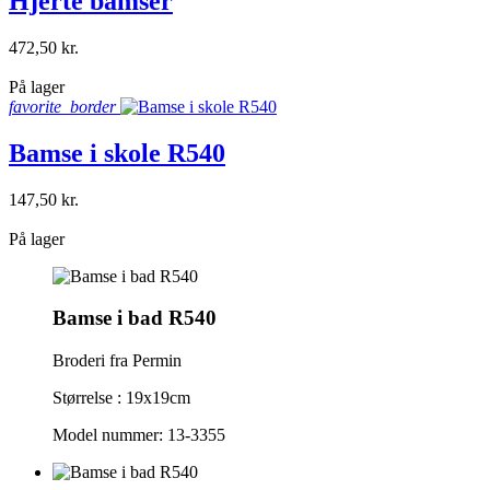
Hjerte bamser
472,50 kr.
shopping_bag
På lager
favorite_border
Bamse i skole R540
147,50 kr.
shopping_bag
På lager
Bamse i bad R540
Broderi fra Permin
Størrelse : 19x19cm
Model nummer: 13-3355