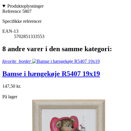
Produktoplysninger
Reference
5807
Specifikke referencer
EAN-13
5702851333553
8 andre varer i den samme kategori:
favorite_border
Bamse i hængekøje R5407 19x19
147,50 kr.
shopping_bag
På lager