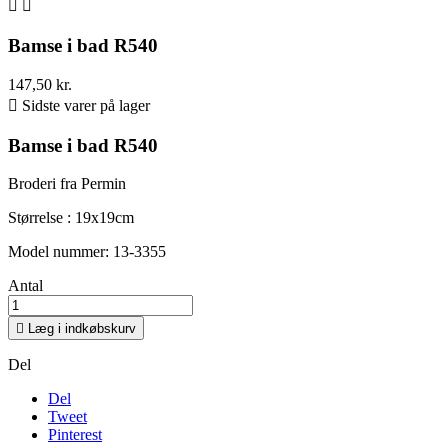


Bamse i bad R540
147,50 kr.

Sidste varer på lager
Bamse i bad R540
Broderi fra Permin
Størrelse : 19x19cm
Model nummer: 13-3355
Antal

Læg i indkøbskurv
Del
Del
Tweet
Pinterest