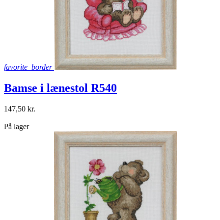
favorite_border
Bamse i lænestol R540
147,50 kr.
shopping_bag
På lager