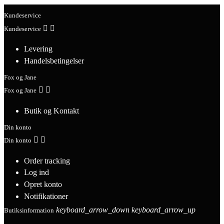
Kundeservice


Kundeservice
Levering
Handelsbetingelser
Fox og Jane


Fox og Jane
Butik og Kontakt
Din konto


Din konto
Order tracking
Log ind
Opret konto
Notifikationer
keyboard_arrow_down
keyboard_arrow_up
Butiksinformation